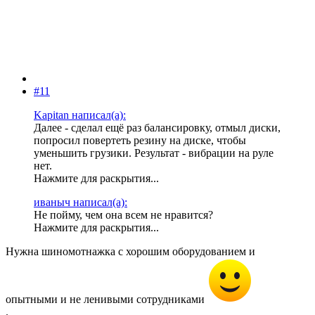
#11
Kapitan написал(а):
Далее - сделал ещё раз балансировку, отмыл диски,
попросил повертеть резину на диске, чтобы
уменьшить грузики. Результат - вибрации на руле
нет.
Нажмите для раскрытия...
иваныч написал(а):
Не пойму, чем она всем не нравится?
Нажмите для раскрытия...
Нужна шиномотнажка с хорошим оборудованием и
опытными и не ленивыми сотрудниками
.