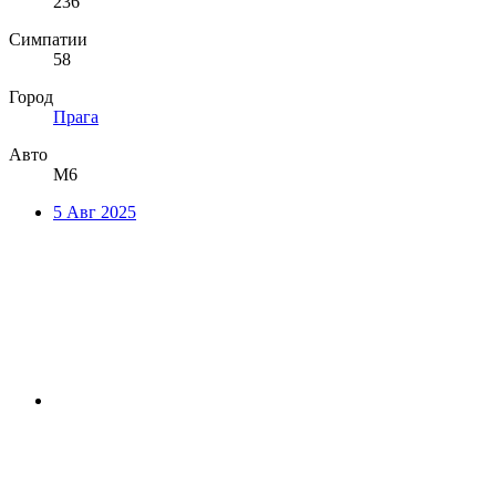
236
Симпатии
58
Город
Прага
Авто
М6
5 Авг 2025