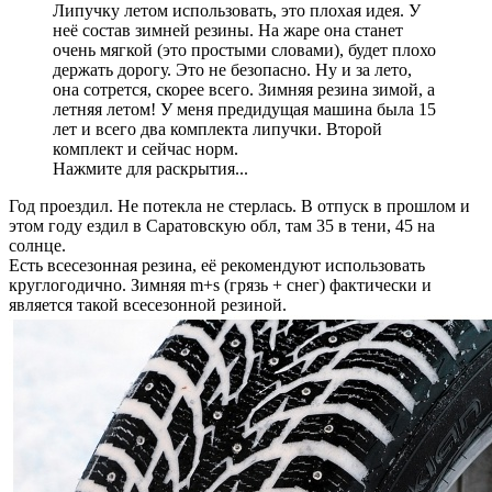
Липучку летом использовать, это плохая идея. У
неё состав зимней резины. На жаре она станет
очень мягкой (это простыми словами), будет плохо
держать дорогу. Это не безопасно. Ну и за лето,
она сотрется, скорее всего. Зимняя резина зимой, а
летняя летом! У меня предидущая машина была 15
лет и всего два комплекта липучки. Второй
комплект и сейчас норм.
Нажмите для раскрытия...
Год проездил. Не потекла не стерлась. В отпуск в прошлом и
этом году ездил в Саратовскую обл, там 35 в тени, 45 на
солнце.
Есть всесезонная резина, её рекомендуют использовать
круглогодично. Зимняя m+s (грязь + снег) фактически и
является такой всесезонной резиной.