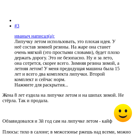
#3
иваныч написал(а):
Липучку летом использовать, это плохая идея. У
неё состав зимней резины. На жаре она станет
очень мягкой (это простыми словами), будет плохо
держать дорогу. Это не безопасно. Ну и за лето,
она сотрется, скорее всего. Зимняя резина зимой, а
летняя летом! У меня предидущая машина была 15
лет и всего два комплекта липучки. Второй
комплект и сейчас норм.
Нажмите для раскрытия...
Жена 8 лет ездила на липучке летом и на шипах зимой. Не
стёрла. Так и продала.
Обзавидовался и 3й год сам на липучке летом - кайф
Плюсы: тихо в салоне; в межсезонье ржешь над всеми, можно