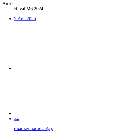
Авто
Haval M6 2024
5 Авг 2025
#4
иваныч написал(а):