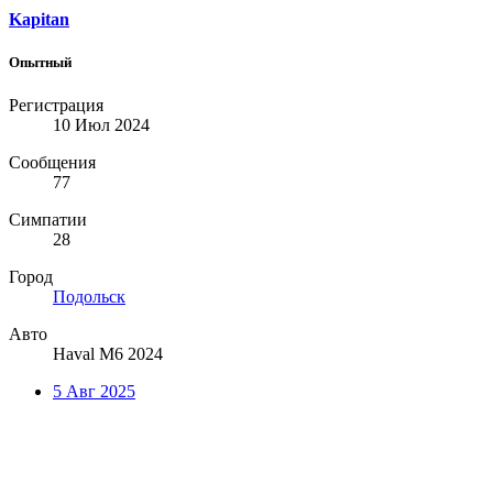
Kapitan
Опытный
Регистрация
10 Июл 2024
Сообщения
77
Симпатии
28
Город
Подольск
Авто
Haval M6 2024
5 Авг 2025