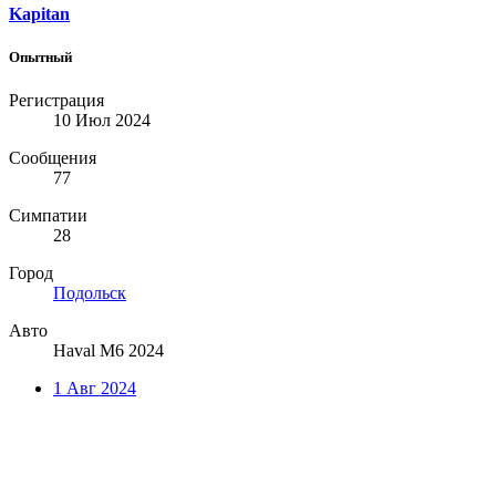
Kapitan
Опытный
Регистрация
10 Июл 2024
Сообщения
77
Симпатии
28
Город
Подольск
Авто
Haval M6 2024
1 Авг 2024