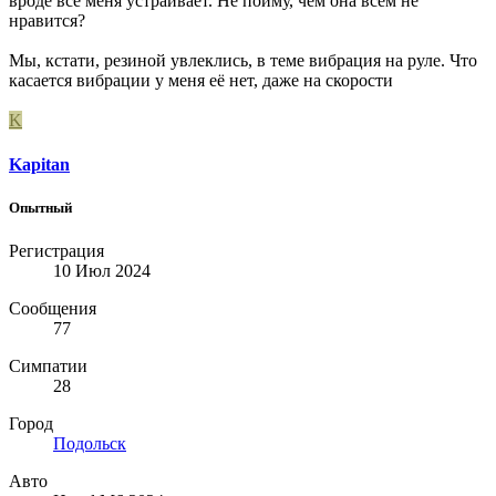
вроде все меня устраивает. Не пойму, чем она всем не
нравится?
Мы, кстати, резиной увлеклись, в теме вибрация на руле. Что
касается вибрации у меня её нет, даже на скорости
K
Kapitan
Опытный
Регистрация
10 Июл 2024
Сообщения
77
Симпатии
28
Город
Подольск
Авто