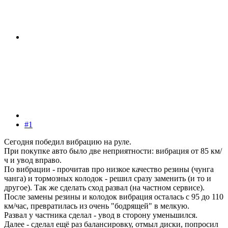
#1
Сегодня победил вибрацию на руле.
При покупке авто было две неприятности: вибрация от 85 км/
ч и увод вправо.
По вибрации - прочитав про низкое качество резины (чунга
чанга) и тормозных колодок - решил сразу заменить (и то и
другое). Так же сделать сход развал (на частном сервисе).
После замены резины и колодок вибрация осталась с 95 до 110
км/час, превратилась из очень "бодрящей" в мелкую.
Развал у частника сделал - увод в сторону уменьшился.
Далее - сделал ещё раз балансировку, отмыл диски, попросил