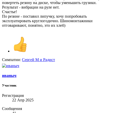
повертеть резину на диске, чтобы уменьшить грузики.
Результат - вибрации на руле нет.
Счастье!
По резине - поставил липучку, хочу попробовать
эксплуатировать круглогодично. Шиномонтажники
отговаривают, понятно, это их хлеб)
Симпатии:
Сергей М
и
Радист
иваныч
Участник
Регистрация
22 Апр 2025
Сообщения