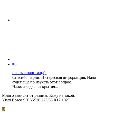
#6
иваныч написал(а):
Спасибо парни. Интересная информация. Надо
будет ещё по изучать этот вопрос.
Нажмите для раскрытия...
Много зависит от резины. Езжу на такой:
Viatti Bosco S/T V-526 225/65 R17 102T
D