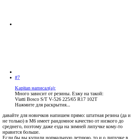
#7
Kapitan написал(а):
Много зависит от резины. Езжу на такой:
Viatti Bosco S/T V-526 225/65 R17 102T
Нажмите для раскрытия...
давайте для новичков напишем прямо: штатная резина (да и
не только) в М6 имеет рандомное качество от низкого до
среднего, поэтому даже езда на зимней липучке кому-то
нравится больше.
Если бы вы купили нормальную летнюю, то и о липучке в