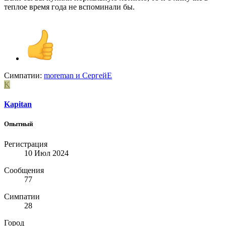
теплое время года не вспоминали бы.
Симпатии:
moreman
и
СергейЕ
K
Kapitan
Опытный
Регистрация
10 Июл 2024
Сообщения
77
Симпатии
28
Город