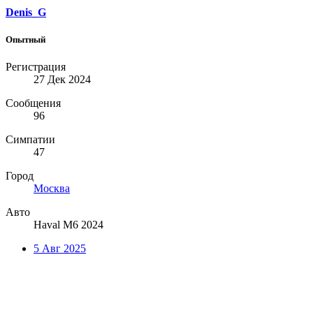
Denis_G
Опытный
Регистрация
27 Дек 2024
Сообщения
96
Симпатии
47
Город
Москва
Авто
Haval M6 2024
5 Авг 2025