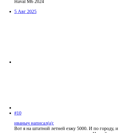
Haval M6 2024
5 Авг 2025
#10
иваныч написал(а):
Вот я на штатной летней езжу 5000. И по городу, и