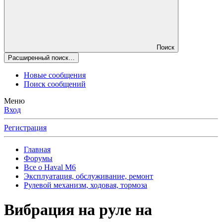
Поиск
Расширенный поиск…
Новые сообщения
Поиск сообщений
Меню
Вход
Регистрация
Главная
Форумы
Все о Haval M6
Эксплуатация, обслуживание, ремонт
Рулевой механизм, ходовая, тормоза
Вибрация на руле на