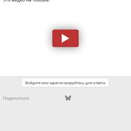
Войдите или зарегистрируйтесь для ответа.
Vkontakte
Odnoklassniki
Mail.ru
Bluesky
WhatsApp
Telegram
Электронная
Поделиться: