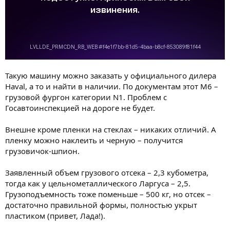
Такую машину можно заказать у официального дилера
Haval, а то и найти в наличии. По документам этот М6 –
грузовой фургон категории N1. Проблем с
Госавтоинспекцией на дороге не будет.
Внешне кроме пленки на стеклах – никаких отличий. А
пленку можно наклеить и черную – получится
грузовичок-шпион.
Заявленный объем грузового отсека – 2,3 кубометра,
тогда как у цельнометаллического Ларгуса – 2,5.
Грузоподъемность тоже поменьше – 500 кг, но отсек –
достаточно правильной формы, полностью укрыт
пластиком (привет, Лада!).