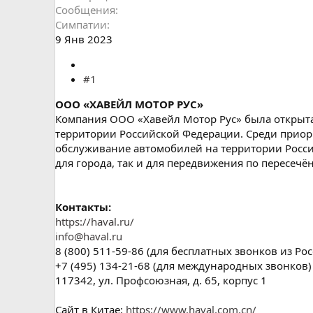
Сообщения
Симпатии
9 Янв 2023
#1
ООО «ХАВЕЙЛ МОТОР РУС»
Компания ООО «Хавейл Мотор Рус» была открыта
территории Российской Федерации. Среди приор
обслуживание автомобилей на территории Росси
для города, так и для передвижения по пересечё
Контакты:
https://haval.ru/
info@haval.ru
8 (800) 511-59-86 (для бесплатных звонков из Ро
+7 (495) 134-21-68 (для международных звонков)
117342, ул. Профсоюзная, д. 65, корпус 1
Сайт в Китае:
https://www.haval.com.cn/