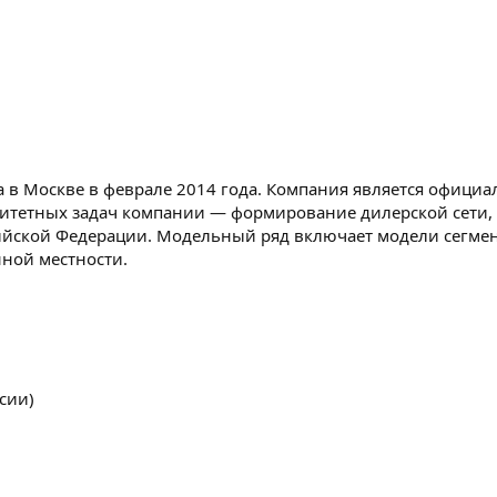
 в Москве в феврале 2014 года. Компания является офици
итетных задач компании — формирование дилерской сети, 
йской Федерации. Модельный ряд включает модели сегмент
нной местности.
ссии)