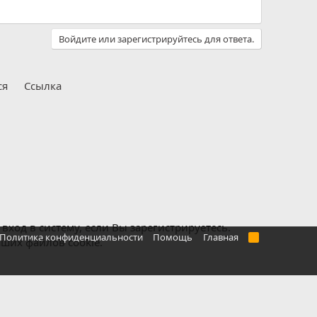
Войдите или зарегистрируйтесь для ответа.
ся
Ссылка
ход в систему, если Вы зарегистрируетесь.
Политика конфиденциальности
Помощь
Главная
R
аших файлов cookie.
S
S