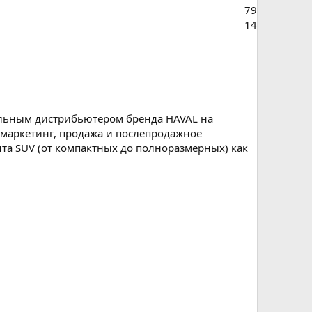
79
14
альным дистрибьютером бренда HAVAL на
маркетинг, продажа и послепродажное
а SUV (от компактных до полноразмерных) как