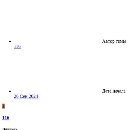
Автор темы
116
Дата начала
26 Сен 2024
1
116
Новичок