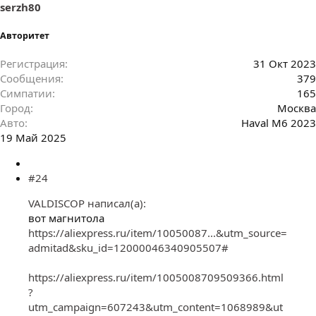
serzh80
Авторитет
Регистрация
31 Окт 2023
Сообщения
379
Симпатии
165
Город
Москва
Авто
Haval M6 2023
19 Май 2025
#24
VALDISCOP написал(а):
вот магнитола
https://aliexpress.ru/item/10050087...&utm_source=
admitad&sku_id=12000046340905507#
https://aliexpress.ru/item/1005008709509366.html
?
utm_campaign=607243&utm_content=1068989&ut