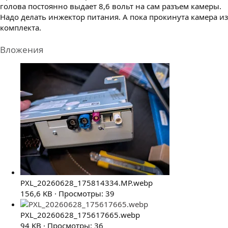
голова постоянно выдает 8,6 вольт на сам разъем камеры.
Надо делать инжектор питания. А пока прокинута камера из
комплекта.
Вложения
PXL_20260628_175814334.MP.webp
156,6 KB · Просмотры: 39
PXL_20260628_175617665.webp
94 KB · Просмотры: 36