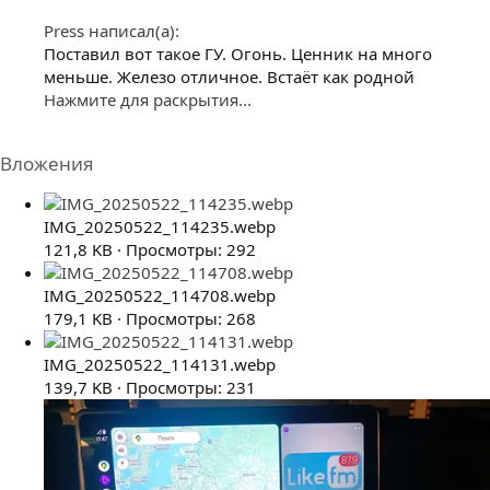
Press написал(а):
Поставил вот такое ГУ. Огонь. Ценник на много
меньше. Железо отличное. Встаёт как родной
Нажмите для раскрытия...
Вложения
IMG_20250522_114235.webp
121,8 KB · Просмотры: 292
IMG_20250522_114708.webp
179,1 KB · Просмотры: 268
IMG_20250522_114131.webp
139,7 KB · Просмотры: 231