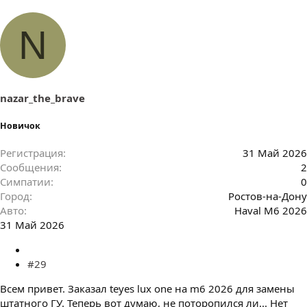
N
nazar_the_brave
Новичок
Регистрация
31 Май 2026
Сообщения
2
Симпатии
0
Город
Ростов-на-Дону
Авто
Haval M6 2026
31 Май 2026
#29
Всем привет. Заказал teyes lux one на m6 2026 для замены
штатного ГУ. Теперь вот думаю, не поторопился ли... Нет