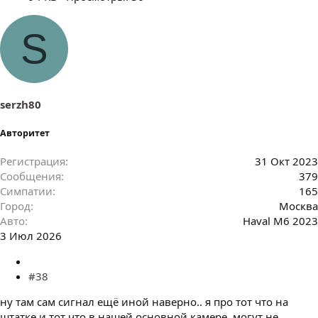
S
serzh80
Авторитет
Регистрация
31 Окт 2023
Сообщения
379
Симпатии
165
Город
Москва
Авто
Haval M6 2023
3 Июл 2026
#38
ну там сам сигнал ещё иной наверно.. я про тот что на
штатке и тот что в нашей основной камере. могут не