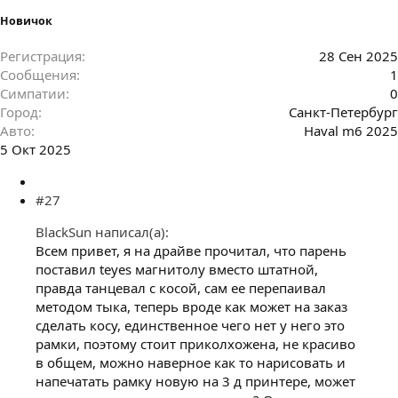
Новичок
Регистрация
28 Сен 2025
Сообщения
1
Симпатии
0
Город
Санкт-Петербург
Авто
Haval m6 2025
5 Окт 2025
#27
BlackSun написал(а):
Всем привет, я на драйве прочитал, что парень
поставил teyes магнитолу вместо штатной,
правда танцевал с косой, сам ее перепаивал
методом тыка, теперь вроде как может на заказ
сделать косу, единственное чего нет у него это
рамки, поэтому стоит приколхожена, не красиво
в общем, можно наверное как то нарисовать и
напечатать рамку новую на 3 д принтере, может