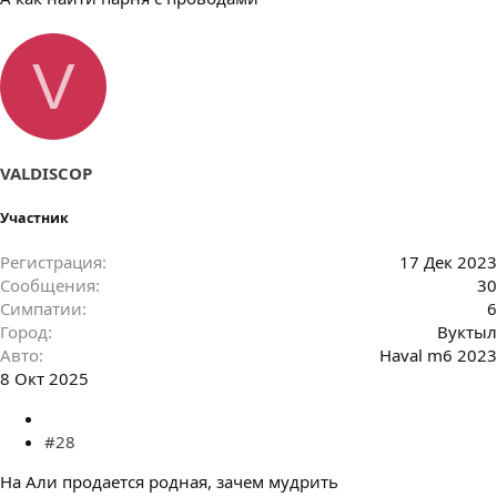
V
VALDISCOP
Участник
Регистрация
17 Дек 2023
Сообщения
30
Симпатии
6
Город
Вуктыл
Авто
Haval m6 2023
8 Окт 2025
#28
На Али продается родная, зачем мудрить