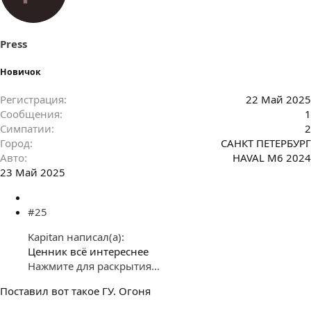
т
и
и
:
Press
Новичок
Регистрация
22 Май 2025
Сообщения
1
Симпатии
2
Город
САНКТ ПЕТЕРБУРГ
Авто
HAVAL M6 2024
23 Май 2025
#25
Kapitan написал(а):
Ценник всё интереснее
Нажмите для раскрытия...
Поставил вот такое ГУ. Огоня