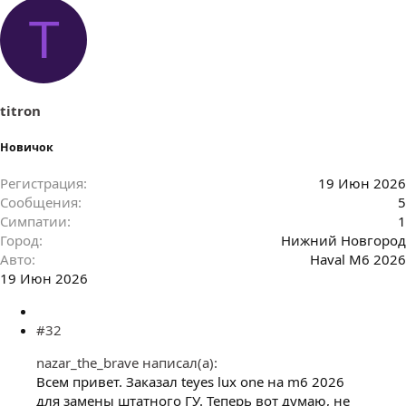
T
titron
Новичок
Регистрация
19 Июн 2026
Сообщения
5
Симпатии
1
Город
Нижний Новгород
Авто
Haval M6 2026
19 Июн 2026
#32
nazar_the_brave написал(а):
Всем привет. Заказал teyes lux one на m6 2026
для замены штатного ГУ. Теперь вот думаю, не