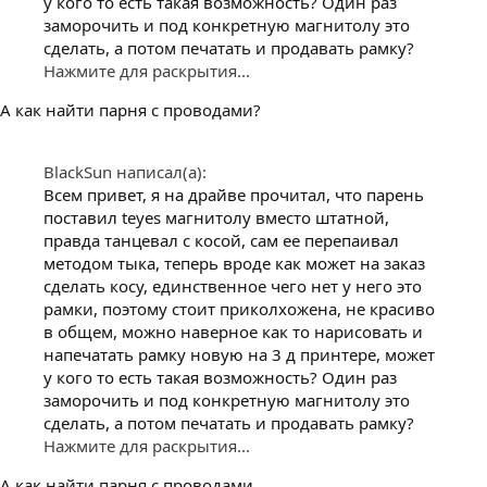
у кого то есть такая возможность? Один раз
заморочить и под конкретную магнитолу это
сделать, а потом печатать и продавать рамку?
Нажмите для раскрытия...
А как найти парня с проводами?
BlackSun написал(а):
Всем привет, я на драйве прочитал, что парень
поставил teyes магнитолу вместо штатной,
правда танцевал с косой, сам ее перепаивал
методом тыка, теперь вроде как может на заказ
сделать косу, единственное чего нет у него это
рамки, поэтому стоит приколхожена, не красиво
в общем, можно наверное как то нарисовать и
напечатать рамку новую на 3 д принтере, может
у кого то есть такая возможность? Один раз
заморочить и под конкретную магнитолу это
сделать, а потом печатать и продавать рамку?
Нажмите для раскрытия...
А как найти парня с проводами