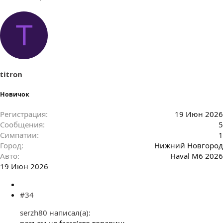
T
titron
Новичок
Регистрация
19 Июн 2026
Сообщения
5
Симпатии
1
Город
Нижний Новгород
Авто
Haval M6 2026
19 Июн 2026
#34
serzh80 написал(а):
разъем не facra(это товарищ