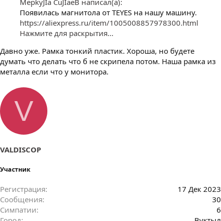
MepkyJIa CuJIaeB написал(а):
Появилась магнитола от TEYES на нашу машину.
https://aliexpress.ru/item/1005008857978300.html
Нажмите для раскрытия...
Давно уже. Рамка тонкий пластик. Хороша, но будете
думать что делать что б не скрипела потом. Наша рамка из
металла если что у монитора.
V
VALDISCOP
Участник
Регистрация
17 Дек 2023
Сообщения
30
Симпатии
6
Город
Вуктыл