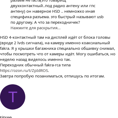
двухконтактный..под радио антену или гпс
антену) он наверное HSD .. немножко иная
специфика разъема. это быстрый называют usb
по другому. А что за переходничек?
Нажмите для раскрытия...
HSD 4-контактный там на дисплей идёт от блока головы
(вроде 2 lvds сигнала), на камеру именно коаксиальный
fakra. Я у крышки багажника специально обшивку снимал,
чтобы посмотреть что от камеры идёт. Могу ошибаться, но
неделю назад виделось именно так.
Переходник обычный fakra-rca типа
https://ozon.ru/t/ZpIdROS
.
Завтра попробую позаниматься, отпишусь по итогам.
T
titron