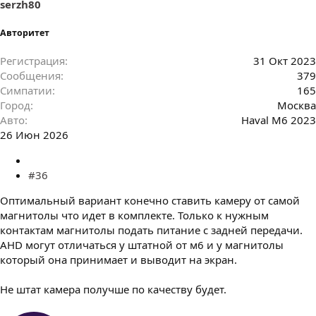
serzh80
Авторитет
Регистрация
31 Окт 2023
Сообщения
379
Симпатии
165
Город
Москва
Авто
Haval M6 2023
26 Июн 2026
#36
Оптимальный вариант конечно ставить камеру от самой
магнитолы что идет в комплекте. Только к нужным
контактам магнитолы подать питание с задней передачи.
AHD могут отличаться у штатной от м6 и у магнитолы
который она принимает и выводит на экран.
Не штат камера получше по качеству будет.