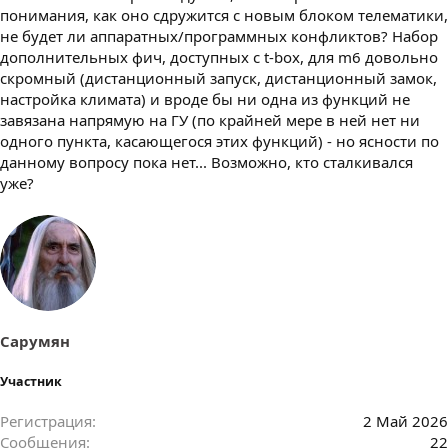
понимания, как оно сдружится с новым блоком телематики,
не будет ли аппаратных/программных конфликтов? Набор
дополнительных фич, доступных с t-box, для m6 довольно
скромный (дистанционный запуск, дистанционный замок,
настройка климата) и вроде бы ни одна из функций не
завязана напрямую на ГУ (по крайней мере в ней нет ни
одного пункта, касающегося этих функций) - но ясности по
данному вопросу пока нет... Возможно, кто сталкивался
уже?
Сарумян
Участник
Регистрация
2 Май 2026
Сообщения
22